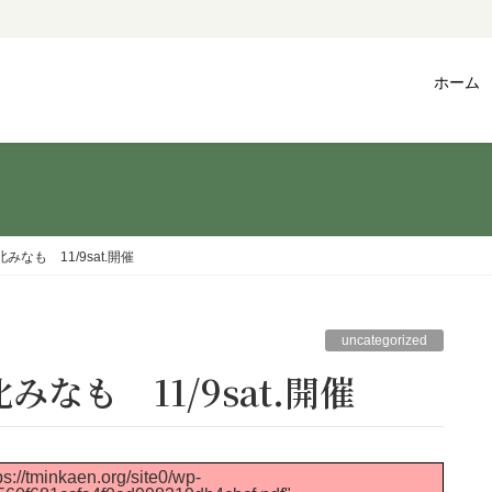
ホーム
なも 11/9sat.開催
uncategorized
みなも 11/9sat.開催
s://tminkaen.org/site0/wp-