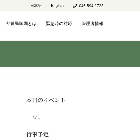
日本語
English
045-594-1723
都筑民家園とは
緊急時の対応
管理者情報
本日のイベント
なし
行事予定