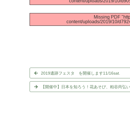
content/uploads/2019/10/d90
Missing PDF "http
content/uploads/2019/10/d79
2019遺跡フェスタ を開催します11/16sat.
【開催中】日本を知ろう！花あそび、粕谷尚弘