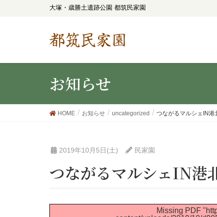
大塚・歳勝土遺跡公園 都筑民家園
都筑民家園
お知らせ
HOME
お知らせ
uncategorized
つながるマルシェIN港北み
2019年10月5日(土)
民家園
つながるマルシェIN港北
Missing PDF "http