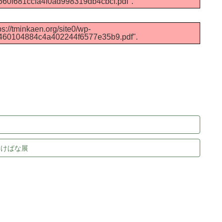
560f681ccfa4f0ad998319db4cbcf.pdf".
s://tminkaen.org/site0/wp-
2460104884c4a402244f6577e35b9.pdf".
いけばな展