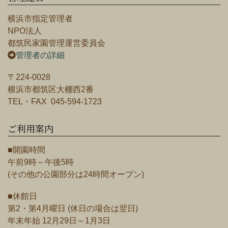
横浜市指定管理者
NPO法人
都筑民家園管理運営委員会
管理者の詳細
〒224-0028
横浜市都筑区大棚西2番
TEL・FAX 045-594-1723
ご利用案内
■開園時間
午前9時～午後5時
(その他の公園部分は24時間オープン)
■休館日
第2・第4月曜日 (休日の場合は翌日)
年末年始 12月29日～1月3日