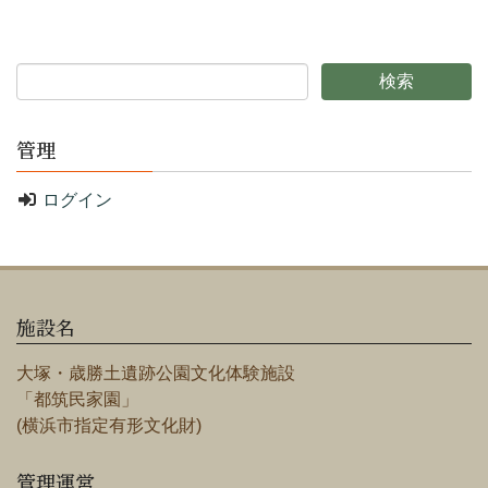
管理
ログイン
施設名
大塚・歳勝土遺跡公園文化体験施設
「都筑民家園」
(横浜市指定有形文化財)
管理運営