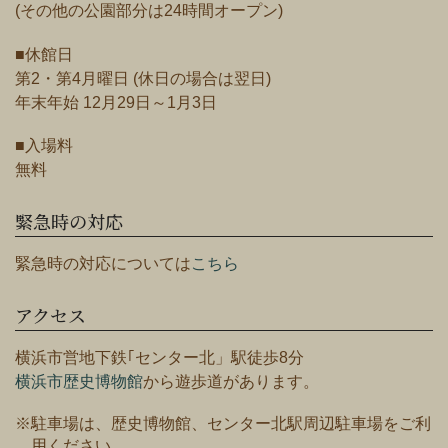
(その他の公園部分は24時間オープン)
■休館日
第2・第4月曜日 (休日の場合は翌日)
年末年始 12月29日～1月3日
■入場料
無料
緊急時の対応
緊急時の対応については
こちら
アクセス
横浜市営地下鉄｢センター北」駅徒歩8分
横浜市歴史博物館
から遊歩道があります。
※駐車場は、歴史博物館、センター北駅周辺駐車場をご利
用ください。