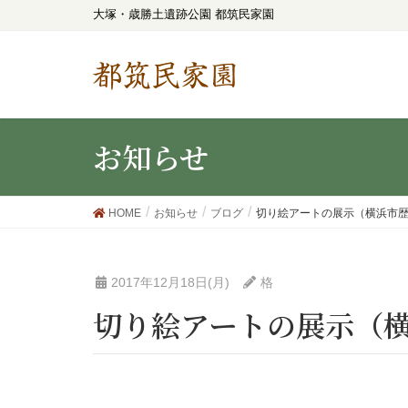
大塚・歳勝土遺跡公園 都筑民家園
都筑民家園
お知らせ
HOME
お知らせ
ブログ
切り絵アートの展示（横浜市
2017年12月18日(月)
格
切り絵アートの展示（