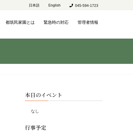
日本語
English
045-594-1723
都筑民家園とは
緊急時の対応
管理者情報
本日のイベント
なし
行事予定