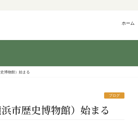
ホーム
歴史博物館）始まる
ブログ
横浜市歴史博物館）始まる