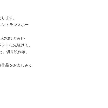
なります。
階エントランスホー
人水(ひとみ)〜
ベントに先駆けて、
した。切り絵作家、
絵作品をお楽しみく