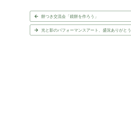
餅つき交流会「鏡餅を作ろう」
光と影のパフォーマンスアート、盛況ありがと