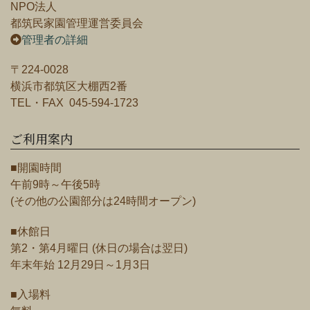
NPO法人
都筑民家園管理運営委員会
管理者の詳細
〒224-0028
横浜市都筑区大棚西2番
TEL・FAX 045-594-1723
ご利用案内
■開園時間
午前9時～午後5時
(その他の公園部分は24時間オープン)
■休館日
第2・第4月曜日 (休日の場合は翌日)
年末年始 12月29日～1月3日
■入場料