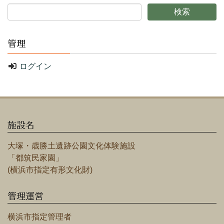
管理
ログイン
施設名
大塚・歳勝土遺跡公園文化体験施設
「都筑民家園」
(横浜市指定有形文化財)
管理運営
横浜市指定管理者