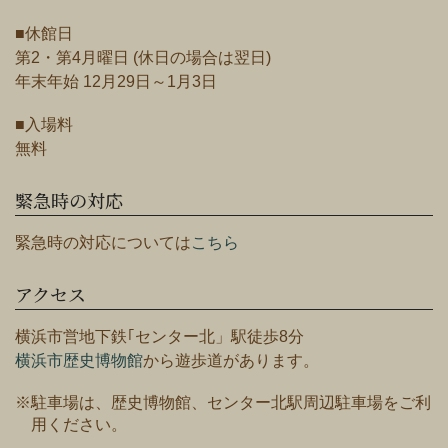
■休館日
第2・第4月曜日 (休日の場合は翌日)
年末年始 12月29日～1月3日
■入場料
無料
緊急時の対応
緊急時の対応については
こちら
アクセス
横浜市営地下鉄｢センター北」駅徒歩8分
横浜市歴史博物館
から遊歩道があります。
※駐車場は、歴史博物館、センター北駅周辺駐車場をご利
用ください。