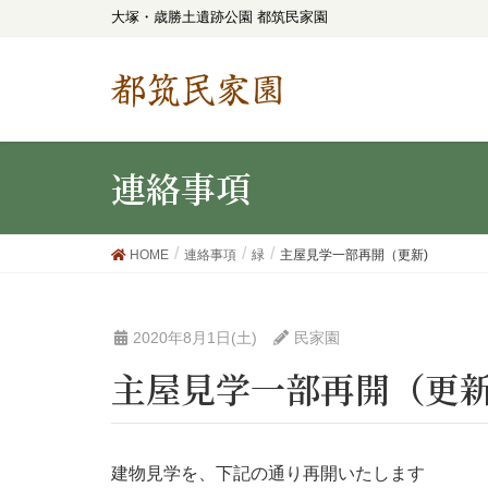
大塚・歳勝土遺跡公園 都筑民家園
都筑民家園
連絡事項
HOME
連絡事項
緑
主屋見学一部再開（更新)
2020年8月1日(土)
民家園
主屋見学一部再開（更新
建物見学を、下記の通り再開いたします