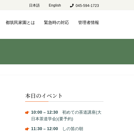
日本語
English
045-594-1723
都筑民家園とは
緊急時の対応
管理者情報
本日のイベント
10:00
–
12:30
初めての茶道講座(大
日本茶道学会)(要予約)
11:30
–
12:00
しの笛の朝