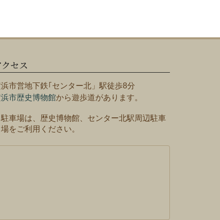
アクセス
横浜市営地下鉄｢センター北」駅徒歩8分
横浜市歴史博物館
から遊歩道があります。
※駐車場は、歴史博物館、センター北駅周辺駐車
場をご利用ください。