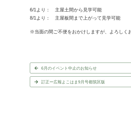
6/1より： 主屋土間から見学可能
8/1より： 主屋板間まで上がって見学可能
※当面の間ご不便をおかけしますが、よろしく
6月のイベント中止のお知らせ
訂正ー広報よこはま9月号都筑区版