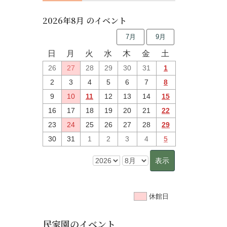
2026年8月 のイベント
7月
9月
日
月
火
水
木
金
土
26
27
28
29
30
31
1
2
3
4
5
6
7
8
9
10
11
12
13
14
15
16
17
18
19
20
21
22
23
24
25
26
27
28
29
30
31
1
2
3
4
5
休館日
民家園のイベント