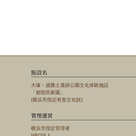
施設名
大塚・歳勝土遺跡公園文化体験施設
「都筑民家園」
(横浜市指定有形文化財)
管理運営
横浜市指定管理者
NPO法人