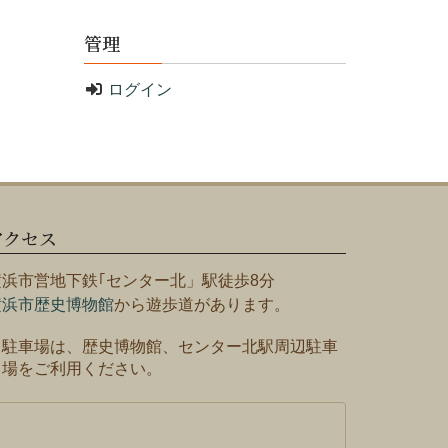
管理
ログイン
アクセス
横浜市営地下鉄｢センター北」駅徒歩8分
横浜市歴史博物館
から遊歩道があります。
※駐車場は、歴史博物館、センター北駅周辺駐車
場をご利用ください。