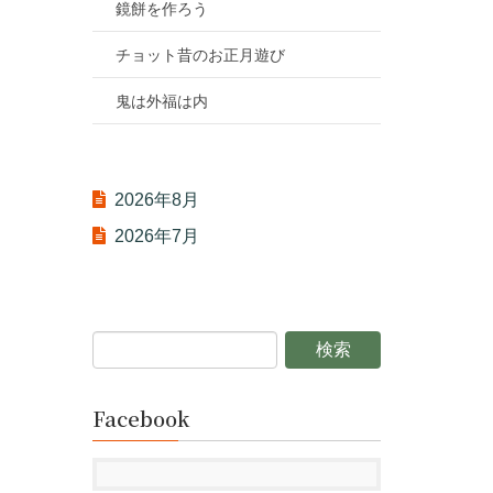
鏡餅を作ろう
チョット昔のお正月遊び
鬼は外福は内
2026年8月
2026年7月
Facebook