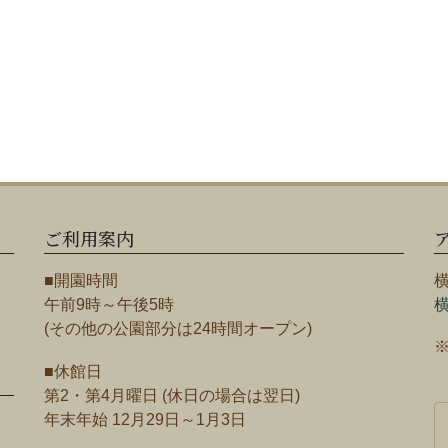
ご利用案内
■開園時間
午前9時～午後5時
(その他の公園部分は24時間オープン)
■休館日
第2・第4月曜日 (休日の場合は翌日)
年末年始 12月29日～1月3日