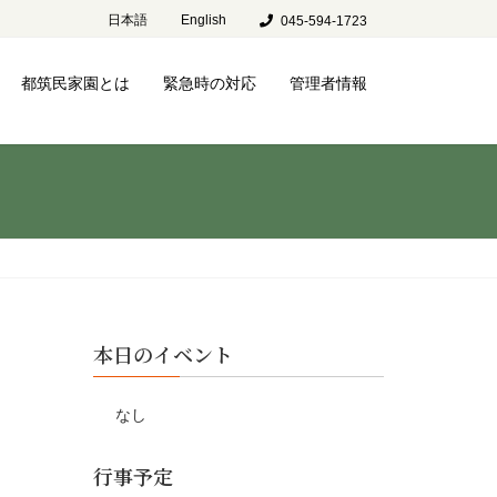
日本語
English
045-594-1723
都筑民家園とは
緊急時の対応
管理者情報
本日のイベント
なし
行事予定