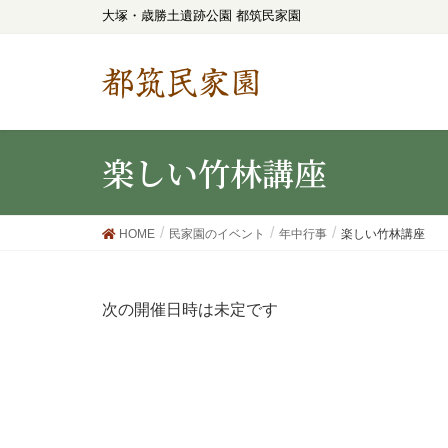
大塚・歳勝土遺跡公園 都筑民家園
都筑民家園
楽しい竹林講座
HOME
民家園のイベント
年中行事
楽しい竹林講座
次の開催日時は未定です