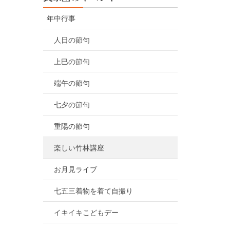
年中行事
人日の節句
上巳の節句
端午の節句
七夕の節句
重陽の節句
楽しい竹林講座
お月見ライブ
七五三着物を着て自撮り
イキイキこどもデー