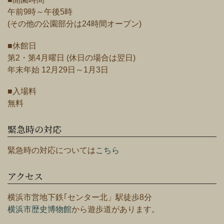
午前9時～午後5時
(その他の公園部分は24時間オープン)
■休館日
第2・第4月曜日 (休日の場合は翌日)
年末年始 12月29日～1月3日
■入場料
無料
緊急時の対応
緊急時の対応については
こちら
アクセス
横浜市営地下鉄｢センター北」駅徒歩8分
横浜市歴史博物館
から遊歩道があります。