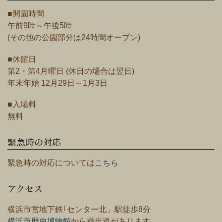
■開園時間
午前9時～午後5時
(その他の公園部分は24時間オープン)
■休館日
第2・第4月曜日 (休日の場合は翌日)
年末年始 12月29日～1月3日
■入場料
無料
緊急時の対応
緊急時の対応については
こちら
アクセス
横浜市営地下鉄｢センター北」駅徒歩8分
横浜市歴史博物館
から遊歩道があります。