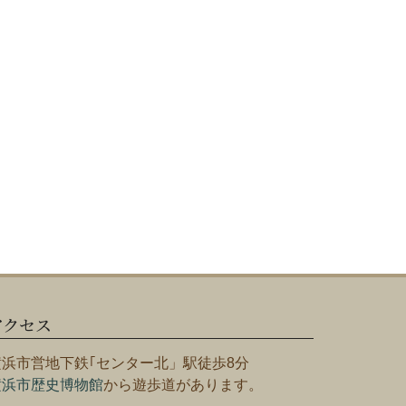
アクセス
横浜市営地下鉄｢センター北」駅徒歩8分
横浜市歴史博物館
から遊歩道があります。