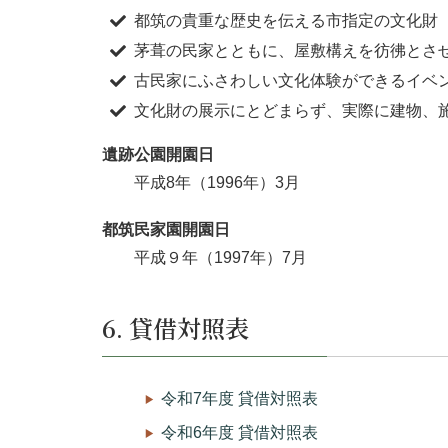
都筑の貴重な歴史を伝える市指定の文化財
茅葺の民家とともに、屋敷構えを彷彿とさ
古民家にふさわしい文化体験ができるイベ
文化財の展示にとどまらず、実際に建物、
遺跡公園開園日
平成8年（1996年）3月
都筑民家園開園日
平成９年（1997年）7月
6. 貸借対照表
令和7年度 貸借対照表
令和6年度 貸借対照表