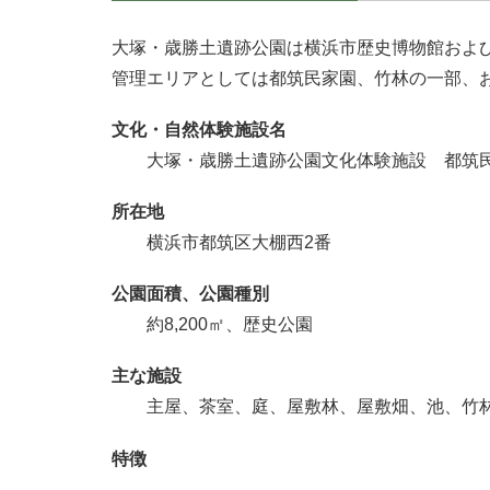
大塚・歳勝土遺跡公園は横浜市歴史博物館およ
管理エリアとしては都筑民家園、竹林の一部、
文化・自然体験施設名
大塚・歳勝土遺跡公園文化体験施設 都筑
所在地
横浜市都筑区大棚西2番
公園面積、公園種別
約8,200㎡、歴史公園
主な施設
主屋、茶室、庭、屋敷林、屋敷畑、池、竹
特徴