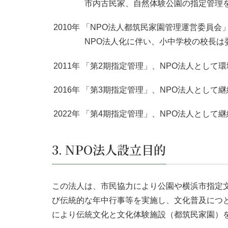
市内古民家、自然体験公園の指定管理
2010年 「NPO法人都筑民家園管理運営委員会
NPO法人化に伴い、小中学校の校長は
2011年 「第2期指定管理」、NPO法人とし
2016年 「第3期指定管理」、NPO法人とし
2022年 「第4期指定管理」、NPO法人とし
3. NPO法人設立目的
この法人は、市民協力により公園や横浜市指定
び伝統的な年中行事等を実施し、文化普及につ
により伝統文化と文化体験施設（都筑民家園）