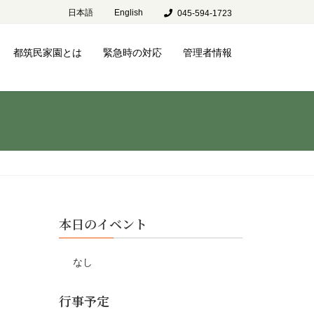
日本語
English
045-594-1723
都筑民家園とは
緊急時の対応
管理者情報
本日のイベント
なし
行事予定