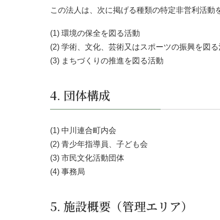
この法人は、次に掲げる種類の特定非営利活動
(1) 環境の保全を図る活動
(2) 学術、文化、芸術又はスポーツの振興を図
(3) まちづくりの推進を図る活動
4. 団体構成
(1) 中川連合町内会
(2) 青少年指導員、子ども会
(3) 市民文化活動団体
(4) 事務局
5. 施設概要（管理エリア）