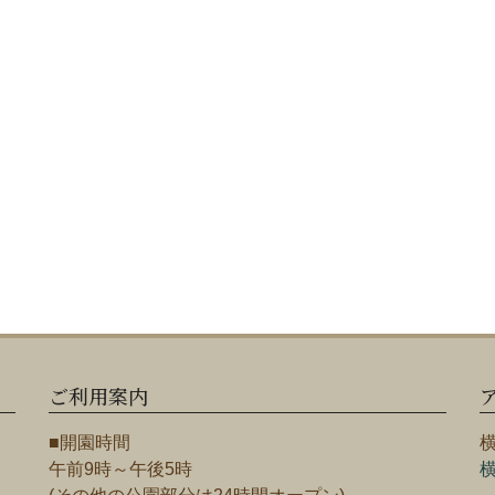
ご利用案内
■開園時間
午前9時～午後5時