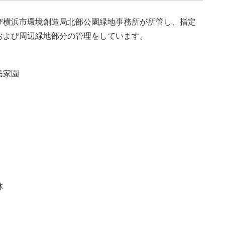
び横浜市環境創造局北部公園緑地事務所が所管し、指定
および周辺緑地部分の管理をしています。
民家園
林