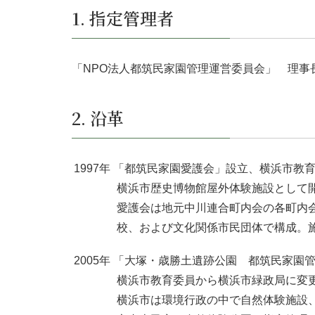
1. 指定管理者
「NPO法人都筑民家園管理運営委員会」 理事
2. 沿革
1997年 「都筑民家園愛護会」設立、横浜市
横浜市歴史博物館屋外体験施設として
愛護会は地元中川連合町内会の各町内
校、および文化関係市民団体で構成。
2005年 「大塚・歳勝土遺跡公園 都筑民家園
横浜市教育委員から横浜市緑政局に変
横浜市は環境行政の中で自然体験施設