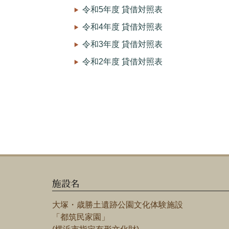
令和5年度 貸借対照表
令和4年度 貸借対照表
令和3年度 貸借対照表
令和2年度 貸借対照表
施設名
大塚・歳勝土遺跡公園文化体験施設
「都筑民家園」