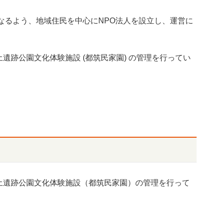
となるよう、地域住民を中心にNPO法人を設立し、運営に
遺跡公園文化体験施設 (都筑民家園) の管理を行ってい
土遺跡公園文化体験施設（都筑民家園）の管理を行って