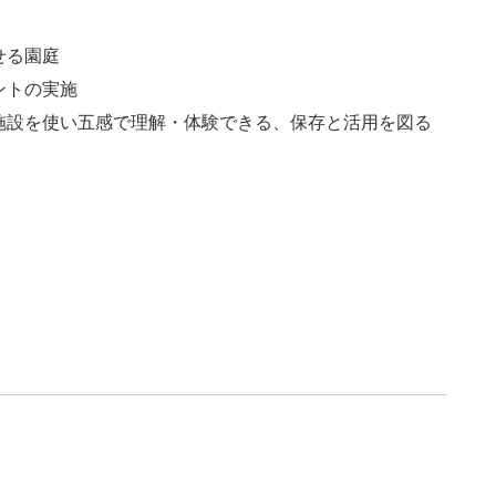
せる園庭
ントの実施
施設を使い五感で理解・体験できる、保存と活用を図る