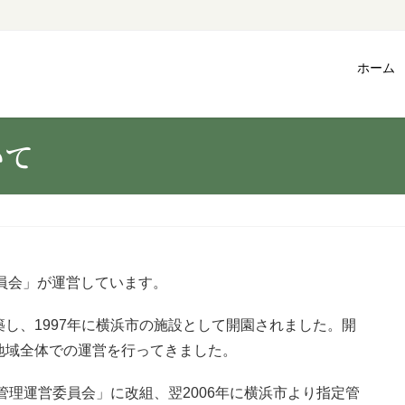
ホーム
いて
員会」が運営しています。
し、1997年に横浜市の施設として開園されました。開
地域全体での運営を行ってきました。
管理運営委員会」に改組、翌2006年に横浜市より指定管