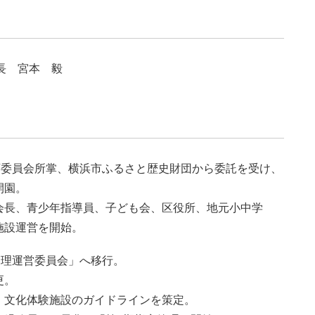
長 宮本 毅
教育委員会所掌、横浜市ふるさと歴史財団から委託を受け、
開園。
会長、青少年指導員、子ども会、区役所、地元小中学
施設運営を開始。
管理運営委員会」へ移行。
更。
、文化体験施設のガイドラインを策定。