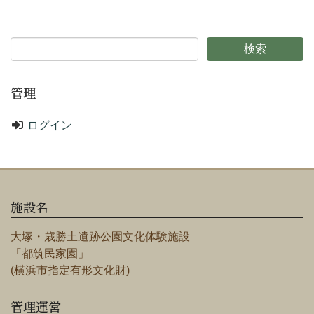
管理
ログイン
施設名
大塚・歳勝土遺跡公園文化体験施設
「都筑民家園」
(横浜市指定有形文化財)
管理運営