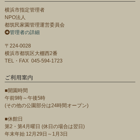
横浜市指定管理者
NPO法人
都筑民家園管理運営委員会
管理者の詳細
〒224-0028
横浜市都筑区大棚西2番
TEL・FAX 045-594-1723
ご利用案内
■開園時間
午前9時～午後5時
(その他の公園部分は24時間オープン)
■休館日
第2・第4月曜日 (休日の場合は翌日)
年末年始 12月29日～1月3日