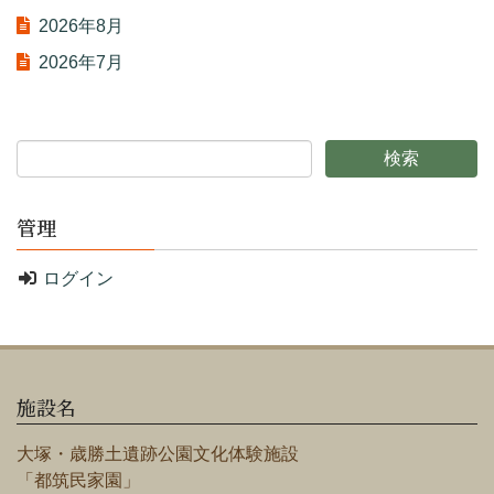
2026年8月
2026年7月
管理
ログイン
施設名
大塚・歳勝土遺跡公園文化体験施設
「都筑民家園」