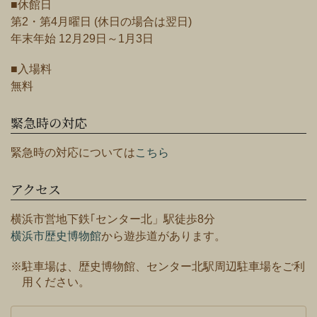
■休館日
第2・第4月曜日 (休日の場合は翌日)
年末年始 12月29日～1月3日
■入場料
無料
緊急時の対応
緊急時の対応については
こちら
アクセス
横浜市営地下鉄｢センター北」駅徒歩8分
横浜市歴史博物館
から遊歩道があります。
※駐車場は、歴史博物館、センター北駅周辺駐車場をご利
用ください。