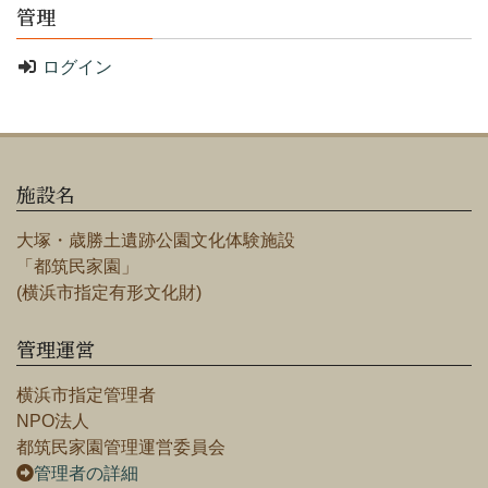
管理
ログイン
施設名
大塚・歳勝土遺跡公園文化体験施設
「都筑民家園」
(横浜市指定有形文化財)
管理運営
横浜市指定管理者
NPO法人
都筑民家園管理運営委員会
管理者の詳細