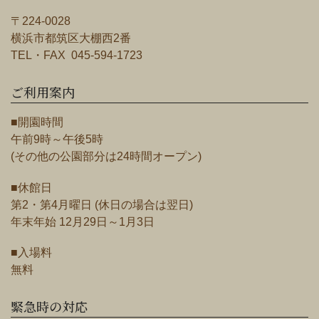
〒224-0028
横浜市都筑区大棚西2番
TEL・FAX 045-594-1723
ご利用案内
■開園時間
午前9時～午後5時
(その他の公園部分は24時間オープン)
■休館日
第2・第4月曜日 (休日の場合は翌日)
年末年始 12月29日～1月3日
■入場料
無料
緊急時の対応