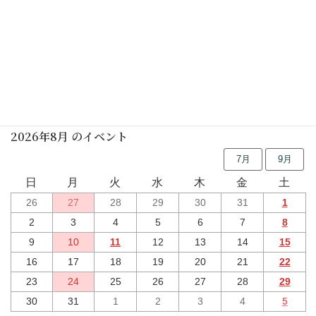
初めての茶道講座(裏千家)(要予約)
2027年01月23日(土)
行事予定
2026年8月 のイベント
7月
9月
日
月
火
水
木
金
土
26
27
28
29
30
31
1
2
3
4
5
6
7
8
9
10
11
12
13
14
15
16
17
18
19
20
21
22
23
24
25
26
27
28
29
30
31
1
2
3
4
5