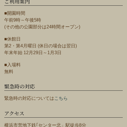
ご利用案内
■開園時間
午前9時～午後5時
(その他の公園部分は24時間オープン)
■休館日
第2・第4月曜日 (休日の場合は翌日)
年末年始 12月29日～1月3日
■入場料
無料
緊急時の対応
緊急時の対応については
こちら
アクセス
横浜市営地下鉄｢センター北」駅徒歩8分