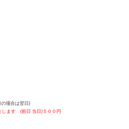
の場合は翌日)
します (前日 当日)５００円