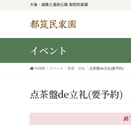
大塚・歳勝土遺跡公園 都筑民家園
都筑民家園
イベント
HOME
イベント
茶室 立礼
点茶盤de立礼(要予約)
点茶盤de立礼(要予約)