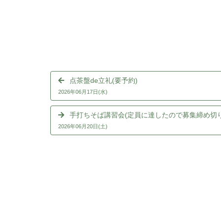
点茶盤de立礼(要予約)
2026年06月17日(水)
手打ちそば講習会(定員に達したので募集締め切り
2026年06月20日(土)