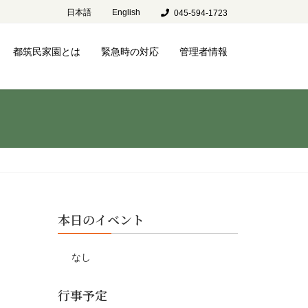
日本語
English
045-594-1723
都筑民家園とは
緊急時の対応
管理者情報
本日のイベント
なし
行事予定