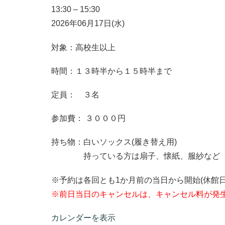
13:30
–
15:30
2026年06月17日(水)
対象：高校生以上
時間：１３時半から１５時半まで
定員： ３名
参加費： ３０００円
持ち物：白いソックス(履き替え用)
持っている方は扇子、懐紙、服紗など
※予約は各回とも1か月前の当日から開始(休館日
※前日当日のキャンセルは、キャンセル料が発生
カレンダーを表示