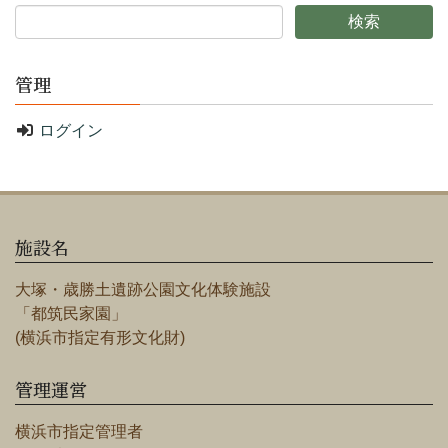
管理
ログイン
施設名
大塚・歳勝土遺跡公園文化体験施設
「都筑民家園」
(横浜市指定有形文化財)
管理運営
横浜市指定管理者