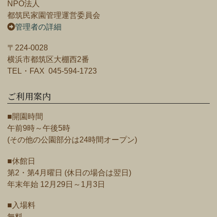
NPO法人
都筑民家園管理運営委員会
管理者の詳細
〒224-0028
横浜市都筑区大棚西2番
TEL・FAX 045-594-1723
ご利用案内
■開園時間
午前9時～午後5時
(その他の公園部分は24時間オープン)
■休館日
第2・第4月曜日 (休日の場合は翌日)
年末年始 12月29日～1月3日
■入場料
無料