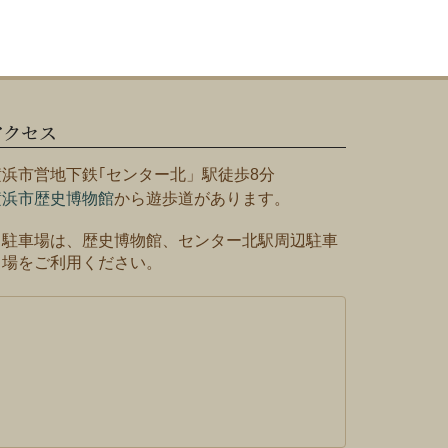
アクセス
横浜市営地下鉄｢センター北」駅徒歩8分
横浜市歴史博物館
から遊歩道があります。
※駐車場は、歴史博物館、センター北駅周辺駐車
場をご利用ください。