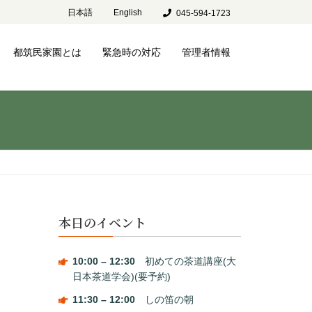
日本語
English
045-594-1723
都筑民家園とは
緊急時の対応
管理者情報
本日のイベント
10:00
–
12:30
初めての茶道講座(大
日本茶道学会)(要予約)
11:30
–
12:00
しの笛の朝