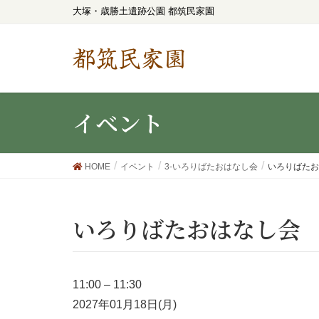
大塚・歳勝土遺跡公園 都筑民家園
都筑民家園
イベント
HOME
イベント
3-いろりばたおはなし会
いろりばたお
いろりばたおはなし会
11:00
–
11:30
2027年01月18日(月)