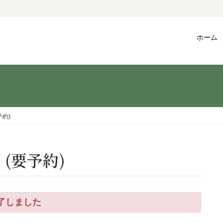
ホーム
予約)
 (要予約)