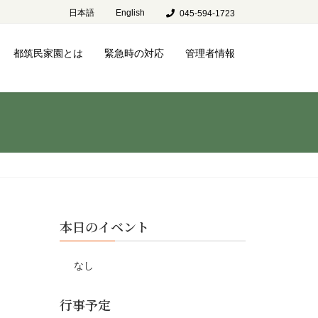
日本語
English
045-594-1723
都筑民家園とは
緊急時の対応
管理者情報
本日のイベント
なし
行事予定