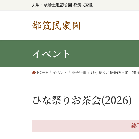
大塚・歳勝土遺跡公園 都筑民家園
都筑民家園
イベント
HOME
イベント
茶会行事
ひな祭りお茶会(2026) (要
ひな祭りお茶会(2026)