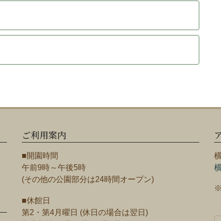
ご利用案内
■開園時間
午前9時～午後5時
(その他の公園部分は24時間オープン)
■休館日
第2・第4月曜日 (休日の場合は翌日)