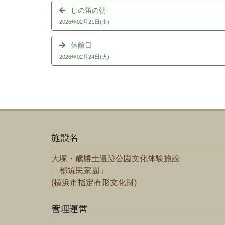
しの笛の朝
2026年02月21日(土)
休館日
2026年02月24日(火)
施設名
大塚・歳勝土遺跡公園文化体験施設
「都筑民家園」
(横浜市指定有形文化財)
管理運営