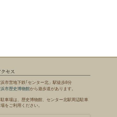
アクセス
横浜市営地下鉄｢センター北」駅徒歩8分
横浜市歴史博物館
から遊歩道があります。
※駐車場は、歴史博物館、センター北駅周辺駐車
場をご利用ください。