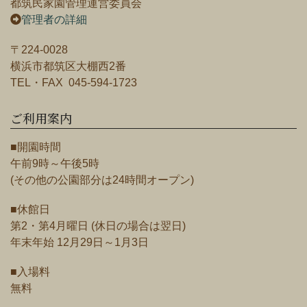
都筑民家園管理運営委員会
管理者の詳細
〒224-0028
横浜市都筑区大棚西2番
TEL・FAX 045-594-1723
ご利用案内
■開園時間
午前9時～午後5時
(その他の公園部分は24時間オープン)
■休館日
第2・第4月曜日 (休日の場合は翌日)
年末年始 12月29日～1月3日
■入場料
無料