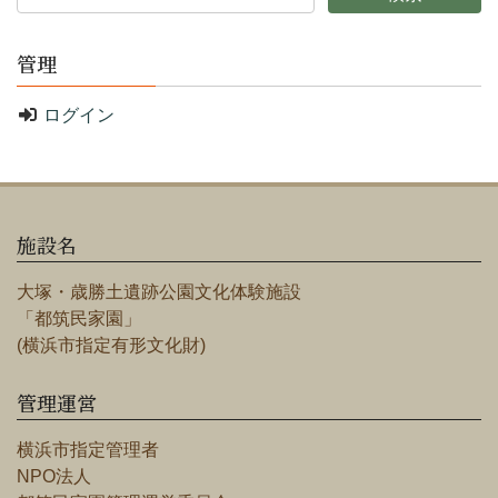
管理
ログイン
施設名
大塚・歳勝土遺跡公園文化体験施設
「都筑民家園」
(横浜市指定有形文化財)
管理運営
横浜市指定管理者
NPO法人