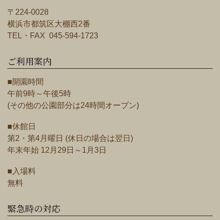
〒224-0028
横浜市都筑区大棚西2番
TEL・FAX 045-594-1723
ご利用案内
■開園時間
午前9時～午後5時
(その他の公園部分は24時間オープン)
■休館日
第2・第4月曜日 (休日の場合は翌日)
年末年始 12月29日～1月3日
■入場料
無料
緊急時の対応