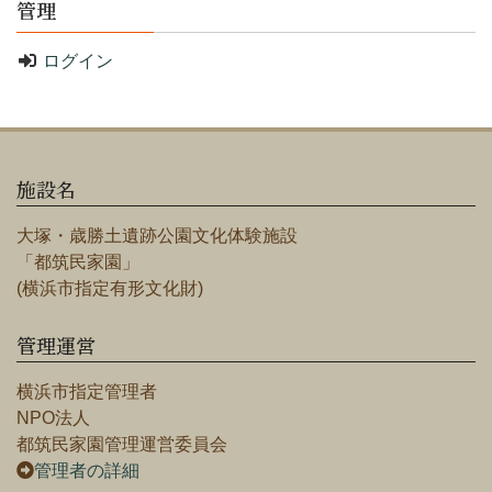
管理
ログイン
施設名
大塚・歳勝土遺跡公園文化体験施設
「都筑民家園」
(横浜市指定有形文化財)
管理運営
横浜市指定管理者
NPO法人
都筑民家園管理運営委員会
管理者の詳細