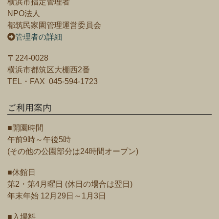
横浜市指定管理者
NPO法人
都筑民家園管理運営委員会
管理者の詳細
〒224-0028
横浜市都筑区大棚西2番
TEL・FAX 045-594-1723
ご利用案内
■開園時間
午前9時～午後5時
(その他の公園部分は24時間オープン)
■休館日
第2・第4月曜日 (休日の場合は翌日)
年末年始 12月29日～1月3日
■入場料