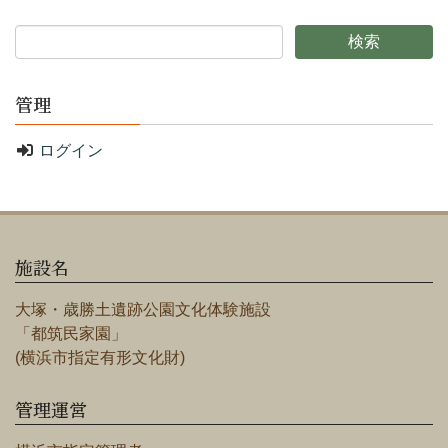
管理
ログイン
施設名
大塚・歳勝土遺跡公園文化体験施設
「都筑民家園」
(横浜市指定有形文化財)
管理運営