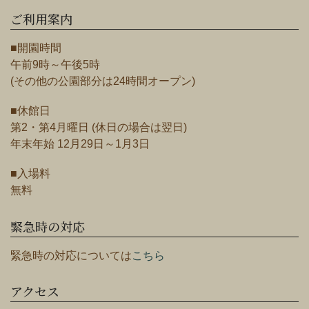
ご利用案内
■開園時間
午前9時～午後5時
(その他の公園部分は24時間オープン)
■休館日
第2・第4月曜日 (休日の場合は翌日)
年末年始 12月29日～1月3日
■入場料
無料
緊急時の対応
緊急時の対応については
こちら
アクセス