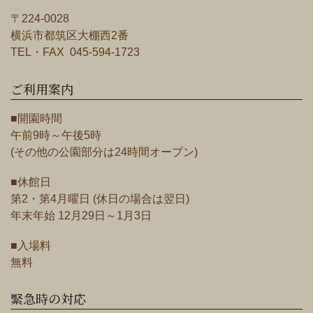
〒224-0028
横浜市都筑区大棚西2番
TEL・FAX 045-594-1723
ご利用案内
■開園時間
午前9時～午後5時
(その他の公園部分は24時間オープン)
■休館日
第2・第4月曜日 (休日の場合は翌日)
年末年始 12月29日～1月3日
■入場料
無料
緊急時の対応