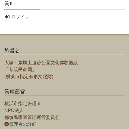
管理
ログイン
施設名
大塚・歳勝土遺跡公園文化体験施設
「都筑民家園」
(横浜市指定有形文化財)
管理運営
横浜市指定管理者
NPO法人
都筑民家園管理運営委員会
管理者の詳細