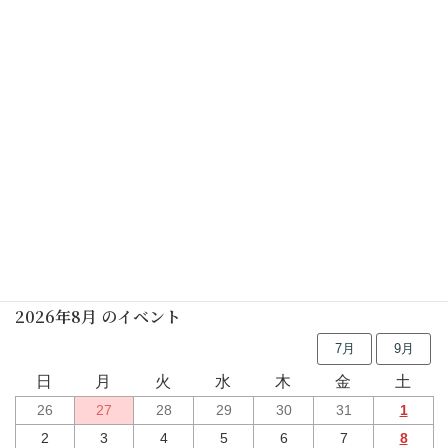
予告なく中止する場合がありますので、ご了承ください
カレンダーを表示
行事予定
2026年8月 のイベント
7月
9月
日
月
火
水
木
金
土
26
27
28
29
30
31
1
2
3
4
5
6
7
8