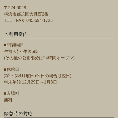
〒224-0028
横浜市都筑区大棚西2番
TEL・FAX 045-594-1723
ご利用案内
■開園時間
午前9時～午後5時
(その他の公園部分は24時間オープン)
■休館日
第2・第4月曜日 (休日の場合は翌日)
年末年始 12月29日～1月3日
■入場料
無料
緊急時の対応