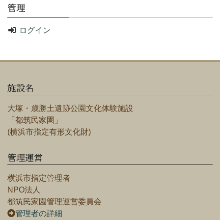
管理
ログイン
施設名
大塚・歳勝土遺跡公園文化体験施設
「都筑民家園」
(横浜市指定有形文化財)
管理運営
横浜市指定管理者
NPO法人
都筑民家園管理運営委員会
管理者の詳細