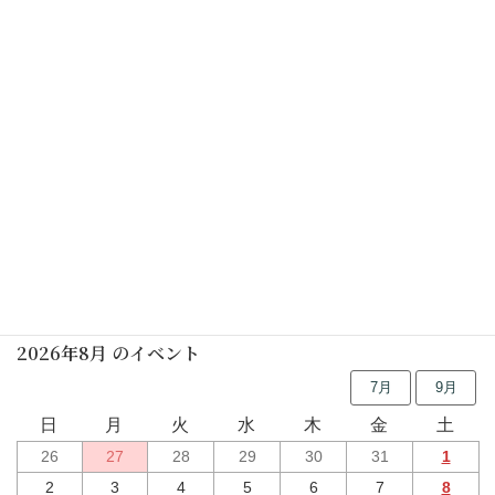
楽しく着物を着ましょう(要予約)
2025年09月17日(水)
しの笛の朝
2025年09月20日(土)
行事予定
2026年8月 のイベント
7月
9月
日
月
火
水
木
金
土
26
27
28
29
30
31
1
2
3
4
5
6
7
8