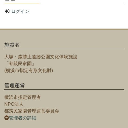
ログイン
施設名
大塚・歳勝土遺跡公園文化体験施設
「都筑民家園」
(横浜市指定有形文化財)
管理運営
横浜市指定管理者
NPO法人
都筑民家園管理運営委員会
管理者の詳細