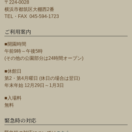
〒224-0028
横浜市都筑区大棚西2番
TEL・FAX 045-594-1723
ご利用案内
■開園時間
午前9時～午後5時
(その他の公園部分は24時間オープン)
■休館日
第2・第4月曜日 (休日の場合は翌日)
年末年始 12月29日～1月3日
■入場料
無料
緊急時の対応