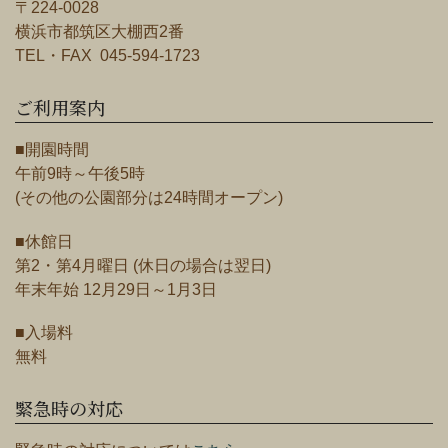
〒224-0028
横浜市都筑区大棚西2番
TEL・FAX 045-594-1723
ご利用案内
■開園時間
午前9時～午後5時
(その他の公園部分は24時間オープン)
■休館日
第2・第4月曜日 (休日の場合は翌日)
年末年始 12月29日～1月3日
■入場料
無料
緊急時の対応