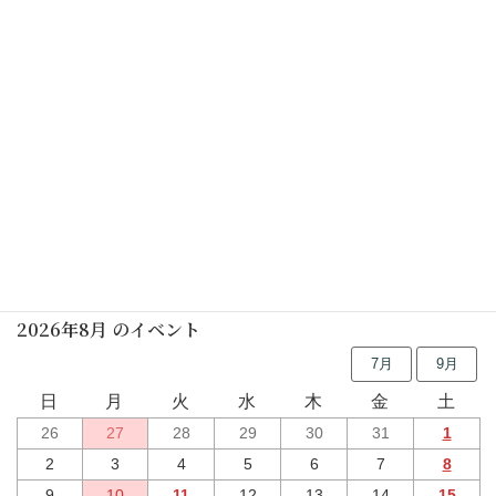
民家園風 立礼(要予約)
2025年07月23日(水)
しの笛の朝
2025年07月26日(土)
行事予定
2026年8月 のイベント
7月
9月
日
月
火
水
木
金
土
26
27
28
29
30
31
1
2
3
4
5
6
7
8
9
10
11
12
13
14
15