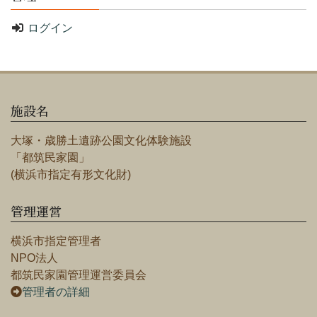
ログイン
施設名
大塚・歳勝土遺跡公園文化体験施設
「都筑民家園」
(横浜市指定有形文化財)
管理運営
横浜市指定管理者
NPO法人
都筑民家園管理運営委員会
管理者の詳細