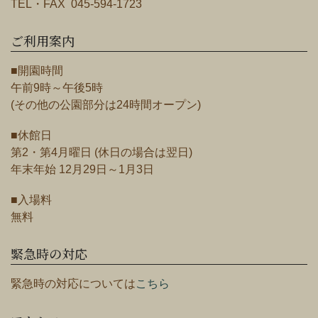
TEL・FAX 045-594-1723
ご利用案内
■開園時間
午前9時～午後5時
(その他の公園部分は24時間オープン)
■休館日
第2・第4月曜日 (休日の場合は翌日)
年末年始 12月29日～1月3日
■入場料
無料
緊急時の対応
緊急時の対応については
こちら