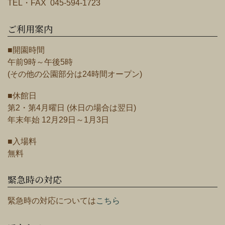
TEL・FAX 045-594-1723
ご利用案内
■開園時間
午前9時～午後5時
(その他の公園部分は24時間オープン)
■休館日
第2・第4月曜日 (休日の場合は翌日)
年末年始 12月29日～1月3日
■入場料
無料
緊急時の対応
緊急時の対応については
こちら