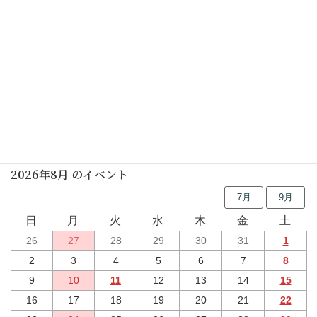
初めての茶道講座(表千家) (要予約)
2025年07月12日(土)
初めての茶道講座(茶道学会) (要予約)
2025年07月19日(土)
行事予定
2026年8月 のイベント
7月
9月
日
月
火
水
木
金
土
26
27
28
29
30
31
1
2
3
4
5
6
7
8
9
10
11
12
13
14
15
16
17
18
19
20
21
22