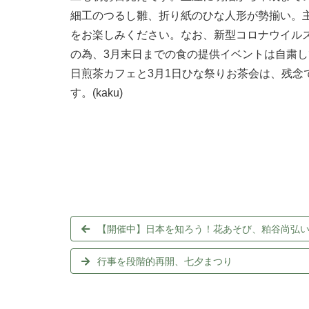
細工のつるし雛、折り紙のひな人形が勢揃い。
をお楽しみください。なお、新型コロナウイル
の為、3月末日までの食の提供イベントは自粛し
日煎茶カフェと3月1日ひな祭りお茶会は、残念
す。(kaku)
【開催中】日本を知ろう！花あそび、粕谷尚弘
行事を段階的再開、七夕まつり