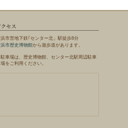
アクセス
横浜市営地下鉄｢センター北」駅徒歩8分
横浜市歴史博物館
から遊歩道があります。
※駐車場は、歴史博物館、センター北駅周辺駐車
場をご利用ください。