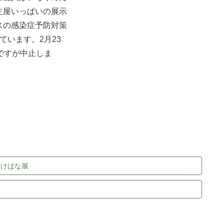
主屋いっぱいの展示
スの感染症予防対策
ています。2月23
ですが中止しま
いけばな展