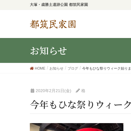
大塚・歳勝土遺跡公園 都筑民家園
都筑民家園
お知らせ
HOME
お知らせ
ブログ
今年もひな祭りウィーク始りま
2020年2月21日(金)
格
今年もひな祭りウィー