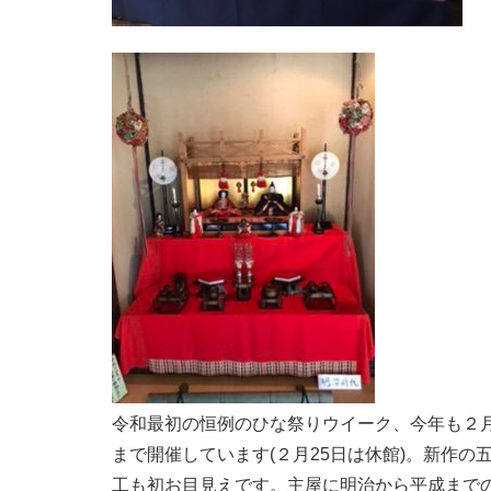
令和最初の恒例のひな祭りウイーク、今年も２月
まで開催しています(２月25日は休館)。新作の
工も初お目見えです。主屋に明治から平成まで