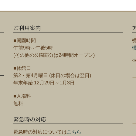
ご利用案内
■開園時間
午前9時～午後5時
(その他の公園部分は24時間オープン)
■休館日
第2・第4月曜日 (休日の場合は翌日)
年末年始 12月29日～1月3日
■入場料
無料
緊急時の対応
緊急時の対応については
こちら