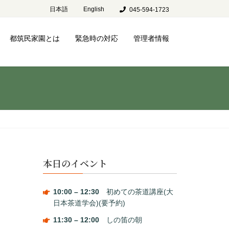
日本語
English
045-594-1723
都筑民家園とは
緊急時の対応
管理者情報
本日のイベント
10:00
–
12:30
初めての茶道講座(大
日本茶道学会)(要予約)
11:30
–
12:00
しの笛の朝