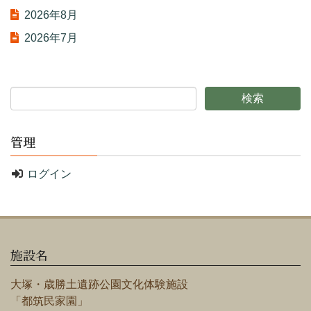
2026年8月
2026年7月
管理
ログイン
施設名
大塚・歳勝土遺跡公園文化体験施設
「都筑民家園」