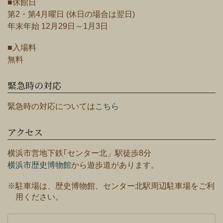
■休館日
第2・第4月曜日 (休日の場合は翌日)
年末年始 12月29日～1月3日
■入場料
無料
緊急時の対応
緊急時の対応については
こちら
アクセス
横浜市営地下鉄｢センター北」駅徒歩8分
横浜市歴史博物館
から遊歩道があります。
※駐車場は、歴史博物館、センター北駅周辺駐車場をご利
用ください。