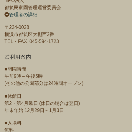
NPO法人
都筑民家園管理運営委員会
管理者の詳細
〒224-0028
横浜市都筑区大棚西2番
TEL・FAX 045-594-1723
ご利用案内
■開園時間
午前9時～午後5時
(その他の公園部分は24時間オープン)
■休館日
第2・第4月曜日 (休日の場合は翌日)
年末年始 12月29日～1月3日
■入場料
無料