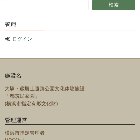
管理
ログイン
施設名
大塚・歳勝土遺跡公園文化体験施設
「都筑民家園」
(横浜市指定有形文化財)
管理運営
横浜市指定管理者