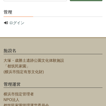
管理
ログイン
施設名
大塚・歳勝土遺跡公園文化体験施設
「都筑民家園」
(横浜市指定有形文化財)
管理運営
横浜市指定管理者
NPO法人
都筑民家園管理運営委員会