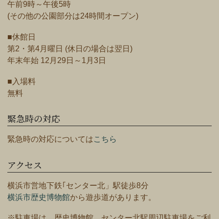
午前9時～午後5時
(その他の公園部分は24時間オープン)
■休館日
第2・第4月曜日 (休日の場合は翌日)
年末年始 12月29日～1月3日
■入場料
無料
緊急時の対応
緊急時の対応については
こちら
アクセス
横浜市営地下鉄｢センター北」駅徒歩8分
横浜市歴史博物館
から遊歩道があります。
※駐車場は、歴史博物館、センター北駅周辺駐車場をご利