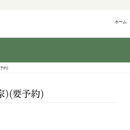
ホーム
予約)
)(要予約)