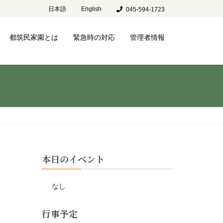
日本語
English
045-594-1723
都筑民家園とは
緊急時の対応
管理者情報
本日のイベント
なし
行事予定