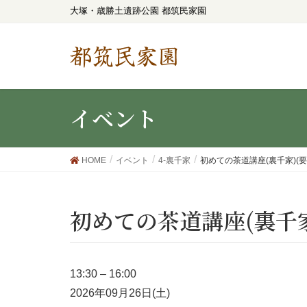
大塚・歳勝土遺跡公園 都筑民家園
都筑民家園
イベント
HOME
イベント
4-裏千家
初めての茶道講座(裏千家)(要
初めての茶道講座(裏千家
13:30
–
16:00
2026年09月26日(土)