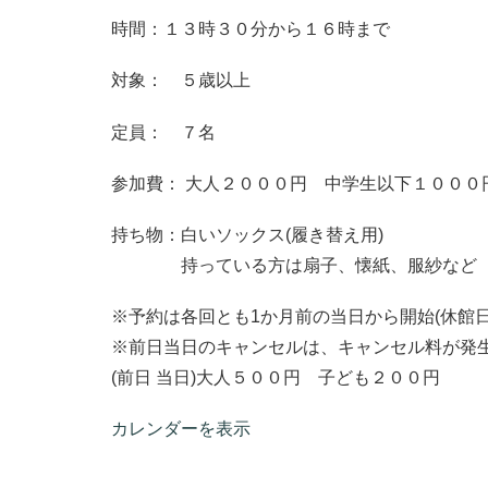
時間：１３時３０分から１６時まで
対象： ５歳以上
定員： ７名
参加費： 大人２０００円 中学生以下１０００
持ち物：白いソックス(履き替え用)
持っている方は扇子、懐紙、服紗など
※予約は各回とも1か月前の当日から開始(休館日
※前日当日のキャンセルは、キャンセル料が発
(前日 当日)大人５００円 子ども２００円
カレンダーを表示