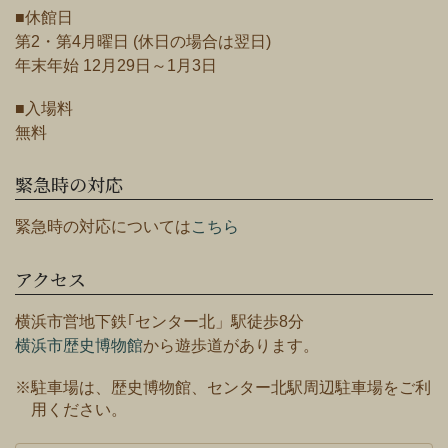
■休館日
第2・第4月曜日 (休日の場合は翌日)
年末年始 12月29日～1月3日
■入場料
無料
緊急時の対応
緊急時の対応については
こちら
アクセス
横浜市営地下鉄｢センター北」駅徒歩8分
横浜市歴史博物館
から遊歩道があります。
※駐車場は、歴史博物館、センター北駅周辺駐車場をご利
用ください。