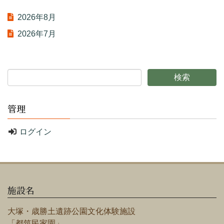
2026年8月
2026年7月
管理
ログイン
施設名
大塚・歳勝土遺跡公園文化体験施設
「都筑民家園」