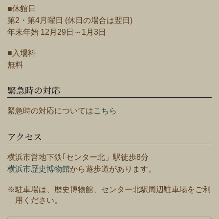
■休館日
第2・第4月曜日 (休日の場合は翌日)
年末年始 12月29日～1月3日
■入場料
無料
緊急時の対応
緊急時の対応については
こちら
アクセス
横浜市営地下鉄｢センター北」駅徒歩8分
横浜市歴史博物館
から遊歩道があります。
※駐車場は、歴史博物館、センター北駅周辺駐車場をご利
用ください。