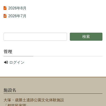
2026年8月
2026年7月
管理
ログイン
施設名
大塚・歳勝土遺跡公園文化体験施設
「都筑民家園」