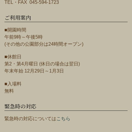
TEL・FAX 045-594-1723
ご利用案内
■開園時間
午前9時～午後5時
(その他の公園部分は24時間オープン)
■休館日
第2・第4月曜日 (休日の場合は翌日)
年末年始 12月29日～1月3日
■入場料
無料
緊急時の対応
緊急時の対応については
こちら