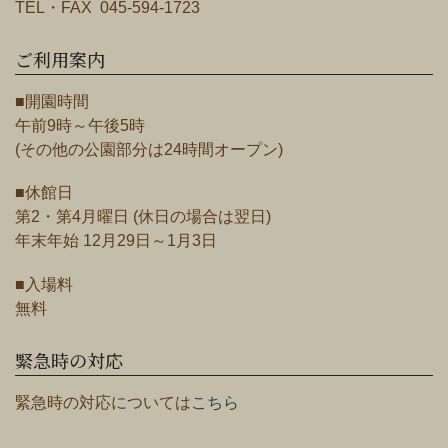
TEL・FAX 045-594-1723
ご利用案内
■開園時間
午前9時～午後5時
(その他の公園部分は24時間オープン)
■休館日
第2・第4月曜日 (休日の場合は翌日)
年末年始 12月29日～1月3日
■入場料
無料
緊急時の対応
緊急時の対応については
こちら