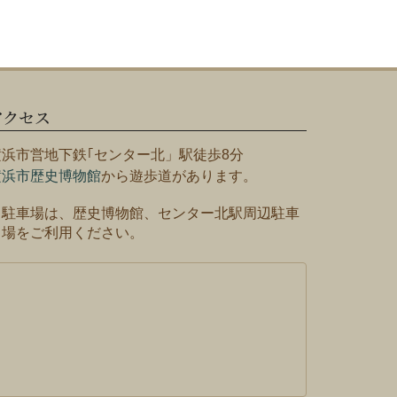
アクセス
横浜市営地下鉄｢センター北」駅徒歩8分
横浜市歴史博物館
から遊歩道があります。
※駐車場は、歴史博物館、センター北駅周辺駐車
場をご利用ください。