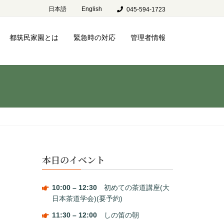
日本語
English
045-594-1723
都筑民家園とは
緊急時の対応
管理者情報
本日のイベント
10:00
–
12:30
初めての茶道講座(大
日本茶道学会)(要予約)
11:30
–
12:00
しの笛の朝