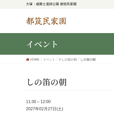
大塚・歳勝土遺跡公園 都筑民家園
都筑民家園
イベント
HOME
イベント
3-しの笛の朝
しの笛の朝
しの笛の朝
11:30
–
12:00
2027年02月27日(土)