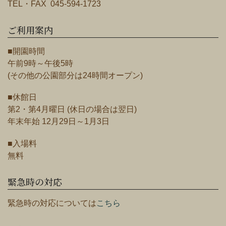
TEL・FAX 045-594-1723
ご利用案内
■開園時間
午前9時～午後5時
(その他の公園部分は24時間オープン)
■休館日
第2・第4月曜日 (休日の場合は翌日)
年末年始 12月29日～1月3日
■入場料
無料
緊急時の対応
緊急時の対応については
こちら