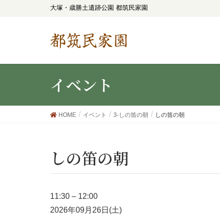
大塚・歳勝土遺跡公園 都筑民家園
都筑民家園
イベント
HOME
イベント
3-しの笛の朝
しの笛の朝
しの笛の朝
11:30
–
12:00
2026年09月26日(土)