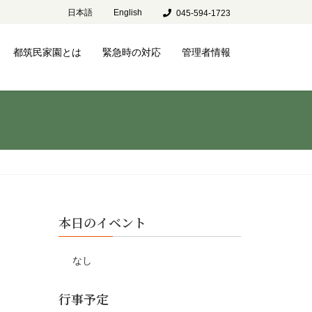
日本語
English
045-594-1723
都筑民家園とは
緊急時の対応
管理者情報
本日のイベント
なし
行事予定