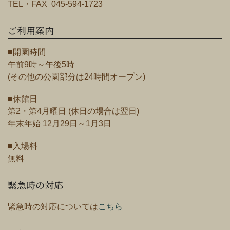
TEL・FAX 045-594-1723
ご利用案内
■開園時間
午前9時～午後5時
(その他の公園部分は24時間オープン)
■休館日
第2・第4月曜日 (休日の場合は翌日)
年末年始 12月29日～1月3日
■入場料
無料
緊急時の対応
緊急時の対応については
こちら