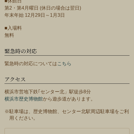
■休館日
第2・第4月曜日 (休日の場合は翌日)
年末年始 12月29日～1月3日
■入場料
無料
緊急時の対応
緊急時の対応については
こちら
アクセス
横浜市営地下鉄｢センター北」駅徒歩8分
横浜市歴史博物館
から遊歩道があります。
※駐車場は、歴史博物館、センター北駅周辺駐車場をご利
用ください。