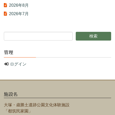
2026年8月
2026年7月
管理
ログイン
施設名
大塚・歳勝土遺跡公園文化体験施設
「都筑民家園」