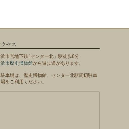
アクセス
横浜市営地下鉄｢センター北」駅徒歩8分
横浜市歴史博物館
から遊歩道があります。
※駐車場は、歴史博物館、センター北駅周辺駐車
場をご利用ください。