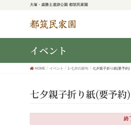
大塚・歳勝土遺跡公園 都筑民家園
都筑民家園
イベント
HOME
イベント
1-七夕の節句
七夕親子折り紙(要予約)
七夕親子折り紙(要予約)