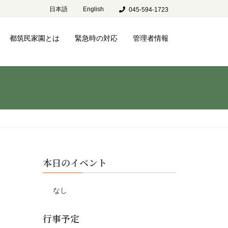
日本語
English
045-594-1723
都筑民家園とは
緊急時の対応
管理者情報
本日のイベント
なし
行事予定