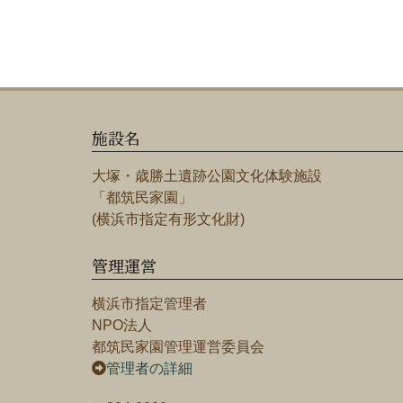
施設名
大塚・歳勝土遺跡公園文化体験施設
「都筑民家園」
(横浜市指定有形文化財)
管理運営
横浜市指定管理者
NPO法人
都筑民家園管理運営委員会
管理者の詳細