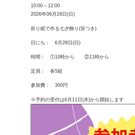
10:00
–
12:00
2026年06月28日(日)
折り紙で作る七夕飾り(笹つき)
日にち： 6月28日(日)
時間： ①10時から ②11時から
定員： 各5組
参加費： 300円
※予約の受付は6月11日(木)から開始します