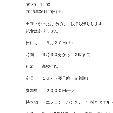
09:30
–
12:00
2026年06月20日(土)
出来上がったおそばは、お持ち帰りします
試食はありません
日にち： ６月２０日(土)
時間： ９時３０分から１２時まで
対象： 高校生以上
定員： １６人（要予約・先着順）
参加費： ２０００円/一人
持ち物： エプロン・バンダナ・汗拭きタオル