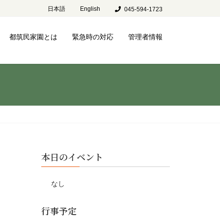
日本語
English
045-594-1723
都筑民家園とは
緊急時の対応
管理者情報
本日のイベント
なし
行事予定