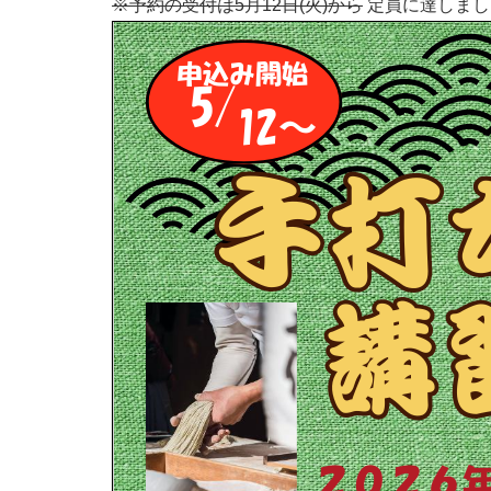
※予約の受付は5月12日(火)から
定員に達しまし