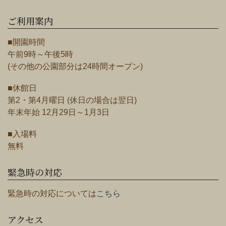
ご利用案内
■開園時間
午前9時～午後5時
(その他の公園部分は24時間オープン)
■休館日
第2・第4月曜日 (休日の場合は翌日)
年末年始 12月29日～1月3日
■入場料
無料
緊急時の対応
緊急時の対応については
こちら
アクセス