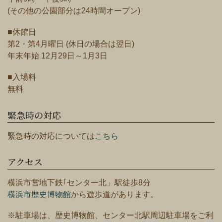
(その他の公園部分は24時間オープン)
■休館日
第2・第4月曜日 (休日の場合は翌日)
年末年始 12月29日～1月3日
■入場料
無料
緊急時の対応
緊急時の対応については
こちら
アクセス
横浜市営地下鉄｢センター北」駅徒歩8分
横浜市歴史博物館
から遊歩道があります。
※駐車場は、歴史博物館、センター北駅周辺駐車場をご利