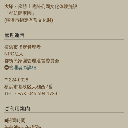
大塚・歳勝土遺跡公園文化体験施設
「都筑民家園」
(横浜市指定有形文化財)
管理運営
横浜市指定管理者
NPO法人
都筑民家園管理運営委員会
管理者の詳細
〒224-0028
横浜市都筑区大棚西2番
TEL・FAX 045-594-1723
ご利用案内
■開園時間
午前9時～午後5時