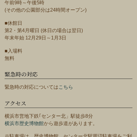
午前9時～午後5時
(その他の公園部分は24時間オープン)
■休館日
第2・第4月曜日 (休日の場合は翌日)
年末年始 12月29日～1月3日
■入場料
無料
緊急時の対応
緊急時の対応については
こちら
アクセス
横浜市営地下鉄｢センター北」駅徒歩8分
横浜市歴史博物館
から遊歩道があります。
※駐車場は、歴史博物館、センター北駅周辺駐車場をご利