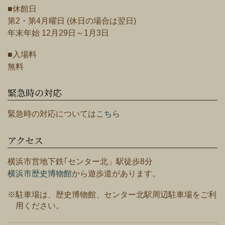
■休館日
第2・第4月曜日 (休日の場合は翌日)
年末年始 12月29日～1月3日
■入場料
無料
緊急時の対応
緊急時の対応については
こちら
アクセス
横浜市営地下鉄｢センター北」駅徒歩8分
横浜市歴史博物館
から遊歩道があります。
※駐車場は、歴史博物館、センター北駅周辺駐車場をご利
用ください。