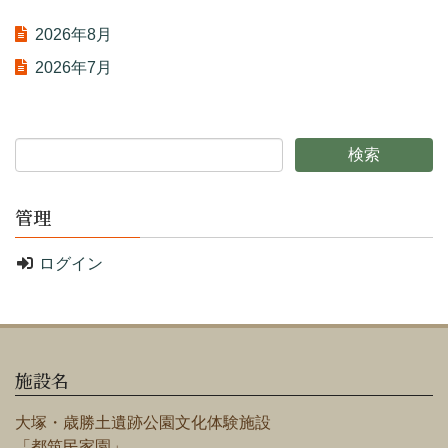
2026年8月
2026年7月
管理
ログイン
施設名
大塚・歳勝土遺跡公園文化体験施設
「都筑民家園」